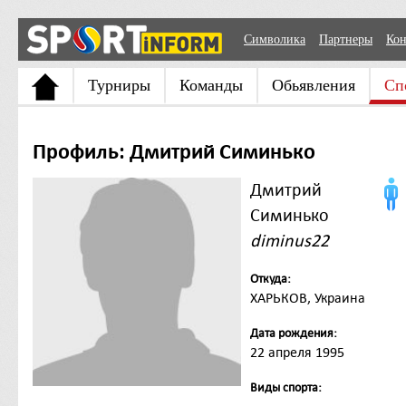
Символика
Партнеры
Кон
Турниры
Команды
Обьявления
Сп
Профиль: Дмитрий Симинько
Дмитрий
Симинько
diminus22
Откуда:
ХАРЬКОВ, Украина
Дата рождения:
22 апреля 1995
Виды спорта: