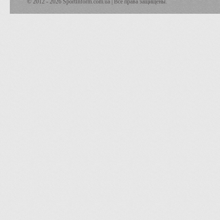
© 2012 - 2026 SportInform.com.ua | Все права защищены.