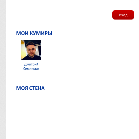
Вход
МОИ КУМИРЫ
Дмитрий
Симинько
МОЯ СТЕНА