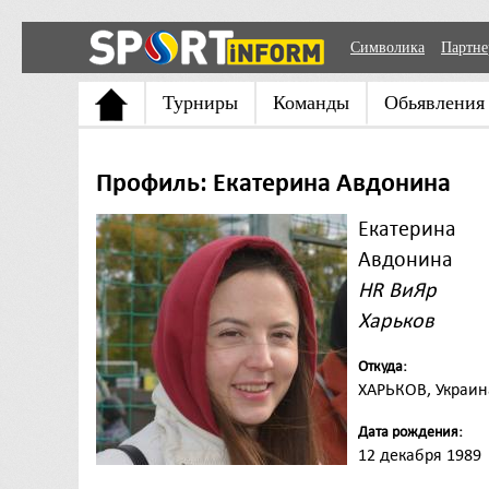
Символика
Партн
Турниры
Команды
Обьявления
Профиль: Екатерина Авдонина
Екатерина
Авдонина
HR ВиЯр
Харьков
Откуда:
ХАРЬКОВ, Украин
Дата рождения:
12 декабря 1989