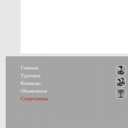
Главная
Турниры
Команды
Обьявления
Спортсмены