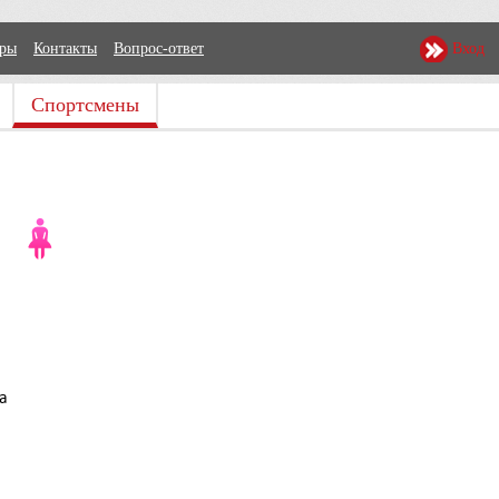
еры
Контакты
Вопрос-ответ
Вход
Спортсмены
а