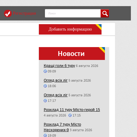
Регистрация
Добавить информацию
Новости
Кращі голи 6 туру
6 августа 2026
09:09
Огляд всіх ліг
5 августа 2026
18:06
Огляд всіх ліг
5 августа 2026
17:17
Розклад 11 туру Місто-герой 15
4 августа 2026
17:15
Розклад 7 туру Місто
Нескорених-9
3 августа 2026
19:09