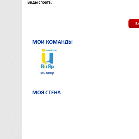
Виды спорта:
В
МОИ КОМАНДЫ
ФК ВиЯр
МОЯ СТЕНА