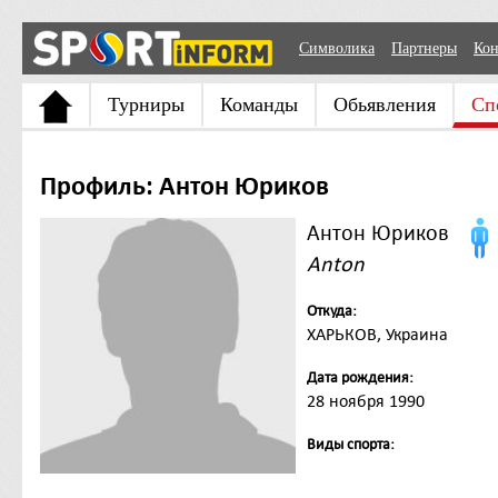
Символика
Партнеры
Кон
Турниры
Команды
Обьявления
Сп
Профиль: Антон Юриков
Антон Юриков
Anton
Откуда:
ХАРЬКОВ, Украина
Дата рождения:
28 ноября 1990
Виды спорта: