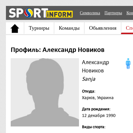
Символика
Партнеры
Кон
Турниры
Команды
Обьявления
Сп
Профиль: Александр Новиков
Александр
Новиков
Sanja
Откуда:
Харків, Украина
Дата рождения:
12 декабря 1990
Виды спорта: