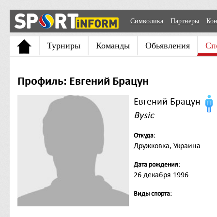
Символика
Партнеры
Кон
Турниры
Команды
Обьявления
Сп
Профиль: Евгений Брацун
Евгений Брацун
Bysic
Откуда:
Дружковка, Украина
Дата рождения:
26 декабря 1996
Виды спорта: