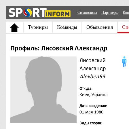
Символика
Партнеры
Кон
Турниры
Команды
Обьявления
Сп
Профиль: Лисовский Александр
Лисовский
Александр
Alexben69
Откуда:
Киев, Украина
Дата рождения:
01 мая 1980
Виды спорта: