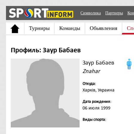
Символика
Партнеры
Кон
Турниры
Команды
Обьявления
Сп
Профиль: Заур Бабаев
Заур Бабаев
Znahar
Откуда:
Харків, Украина
Дата рождения:
06 июля 1999
Виды спорта: