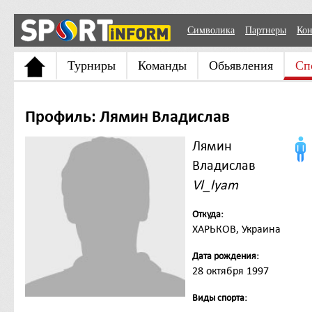
Символика
Партнеры
Кон
Турниры
Команды
Обьявления
Сп
Профиль: Лямин Владислав
Лямин
Владислав
Vl_lyam
Откуда:
ХАРЬКОВ, Украина
Дата рождения:
28 октября 1997
Виды спорта: