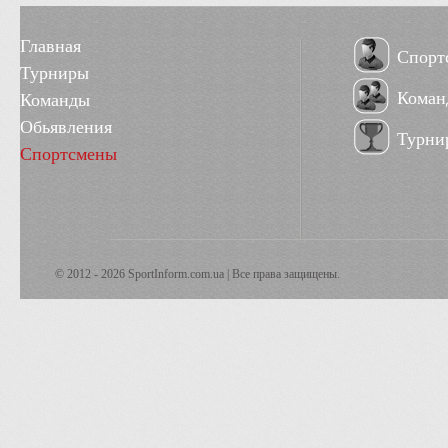
Главная
Спорт
Турниры
Коман
Команды
Обьявления
Турни
Спортсмены
© 2012 - 2026 SportInform.com.ua | Все права защищены.