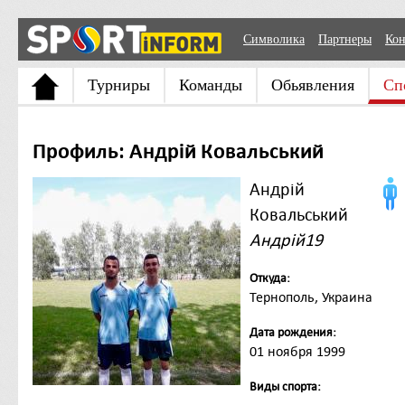
Символика
Партнеры
Кон
Турниры
Команды
Обьявления
Сп
Профиль: Андрій Ковальський
Андрій
Ковальський
Андрій19
Откуда:
Тернополь, Украина
Дата рождения:
01 ноября 1999
Виды спорта: