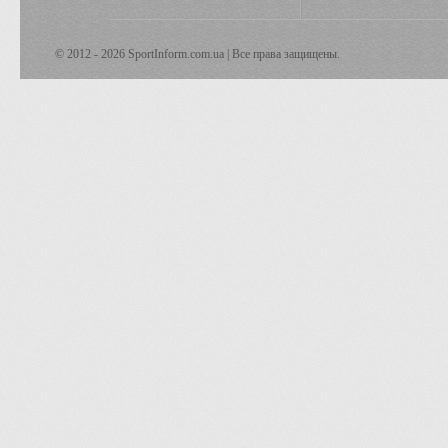
© 2012 - 2026 SportInform.com.ua | Все права защищены.