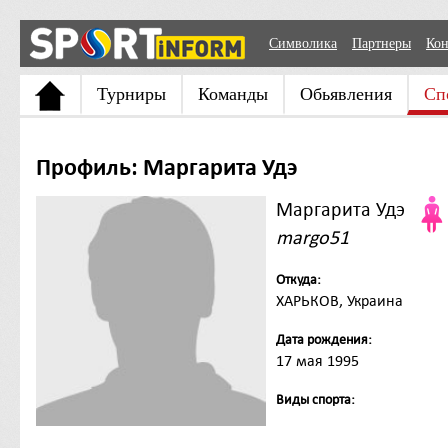
Символика
Партнеры
Кон
Турниры
Команды
Обьявления
Сп
Профиль: Маргарита Удэ
Маргарита Удэ
margo51
Откуда:
ХАРЬКОВ, Украина
Дата рождения:
17 мая 1995
Виды спорта: