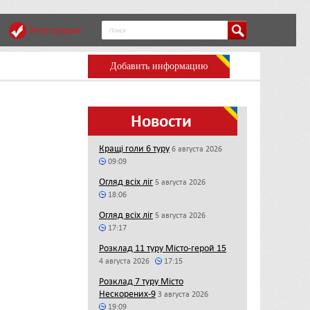
Регистрация
Добавить информацию
Новости
Кращі голи 6 туру
6 августа 2026
09:09
Огляд всіх ліг
5 августа 2026
18:06
Огляд всіх ліг
5 августа 2026
17:17
Розклад 11 туру Місто-герой 15
4 августа 2026
17:15
Розклад 7 туру Місто
Нескорених-9
3 августа 2026
19:09