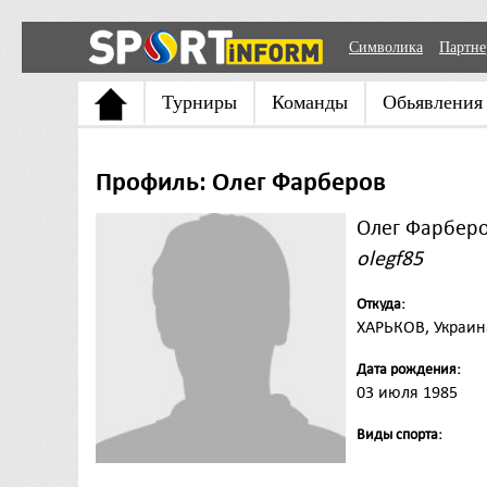
Символика
Партн
Турниры
Команды
Обьявления
Профиль: Олег Фарберов
Олег Фарбер
olegf85
Откуда:
ХАРЬКОВ, Украин
Дата рождения:
03 июля 1985
Виды спорта: