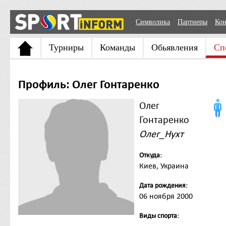
Символика
Партнеры
Кон
Турниры
Команды
Обьявления
Сп
Профиль: Олег Гонтаренко
Олег
Гонтаренко
Олег_Нухт
Откуда:
Киев, Украина
Дата рождения:
06 ноября 2000
Виды спорта: