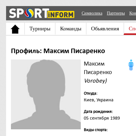
Символика
Партнеры
Кон
Турниры
Команды
Обьявления
Сп
Профиль: Максим Писаренко
Максим
Писаренко
Vorobey)
Откуда:
Киев, Украина
Дата рождения:
05 сентября 1989
Виды спорта: