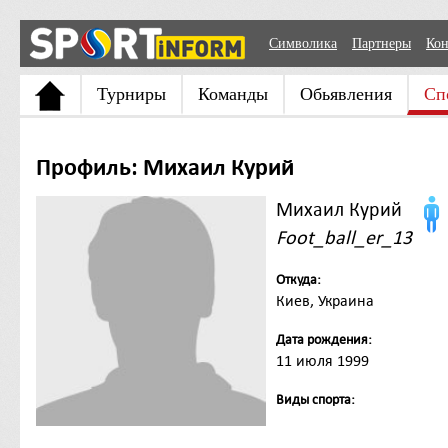
Символика
Партнеры
Кон
Турниры
Команды
Обьявления
Сп
Профиль: Михаил Курий
Михаил Курий
Foot_ball_er_13
Откуда:
Киев, Украина
Дата рождения:
11 июля 1999
Виды спорта: