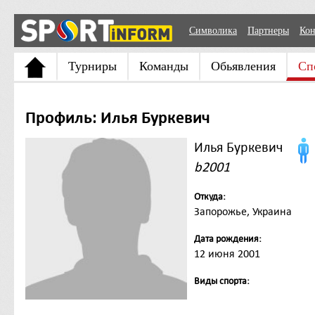
Символика
Партнеры
Кон
Турниры
Команды
Обьявления
Сп
Профиль: Илья Буркевич
Илья Буркевич
b2001
Откуда:
Запорожье, Украина
Дата рождения:
12 июня 2001
Виды спорта: