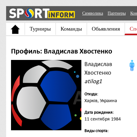
Символика
Партнеры
Кон
Турниры
Команды
Обьявления
Сп
Профиль: Владислав Хвостенко
Владислав
Хвостенко
atilog1
Откуда:
Харків, Украина
Дата рождения:
11 сентября 1984
Виды спорта: