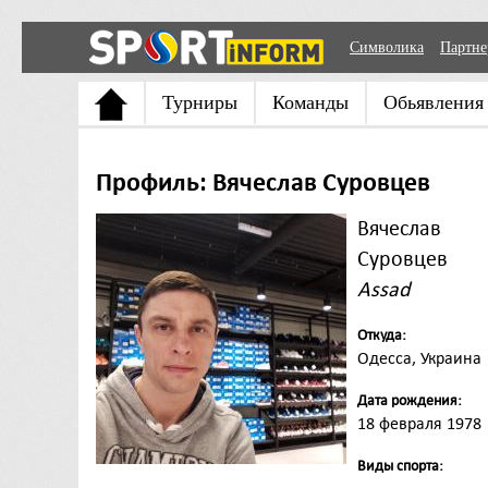
Символика
Партн
Турниры
Команды
Обьявления
Профиль: Вячеслав Суровцев
Вячеслав
Суровцев
Assad
Откуда:
Одесса, Украина
Дата рождения:
18 февраля 1978
Виды спорта: