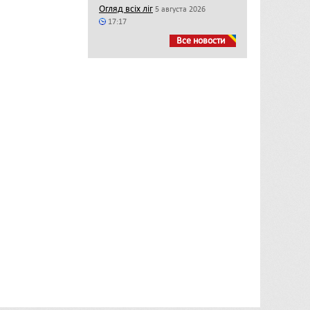
Огляд всіх ліг
5 августа 2026
17:17
Все новости