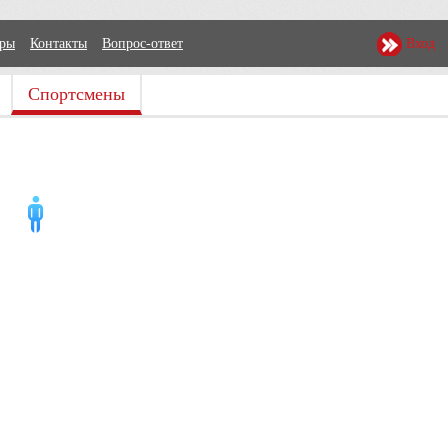
еры
Контакты
Вопрос-ответ
Вход
Спортсмены