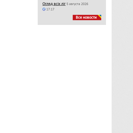
Огляд всіх ліг
5 августа 2026
17:17
Все новости