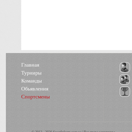
Главная
Турниры
Команды
Обьявления
Спортсмены