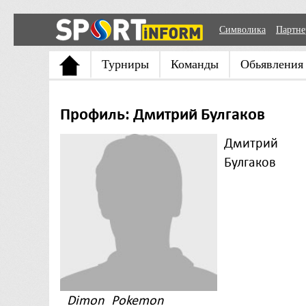
Символика
Партн
Турниры
Команды
Обьявления
Профиль: Дмитрий Булгаков
Дмитрий
Булгаков
Dimon_Pokemon