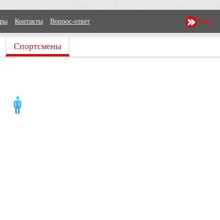
еры
Контакты
Вопрос-ответ
Вход
Спортсмены