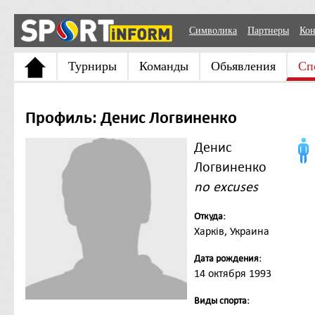
Символика
Партнеры
Кон
Турниры
Команды
Обьявления
Сп
Профиль: Денис Логвиненко
Денис
Логвиненко
no excuses
Откуда:
Харків, Украина
Дата рождения:
14 октября 1993
Виды спорта: