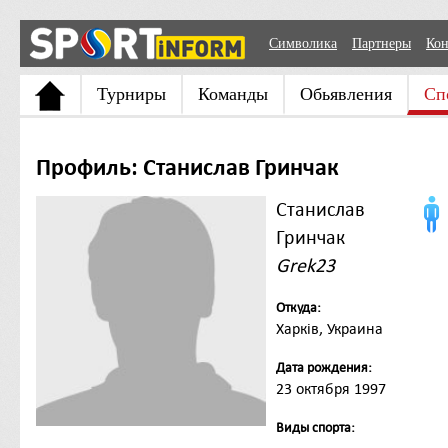
Символика
Партнеры
Кон
Турниры
Команды
Обьявления
Сп
Профиль: Станислав Гринчак
Станислав
Гринчак
Grek23
Откуда:
Харків, Украина
Дата рождения:
23 октября 1997
Виды спорта: