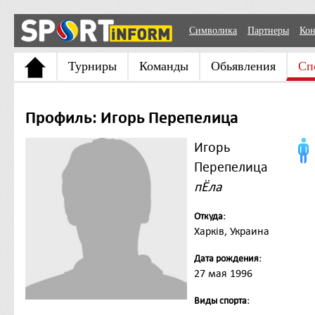
Символика
Партнеры
Кон
Турниры
Команды
Обьявления
Сп
Профиль: Игорь Перепелица
Игорь
Перепелица
пЁла
Откуда:
Харків, Украина
Дата рождения:
27 мая 1996
Виды спорта: