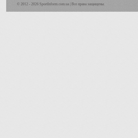
© 2012 - 2026 SportInform.com.ua | Все права защищены.