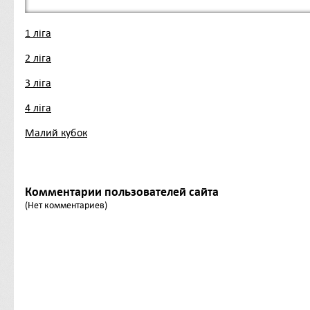
1 ліга
2 ліга
3 ліга
4 ліга
Малий кубок
Комментарии пользователей сайта
(Нет комментариев)