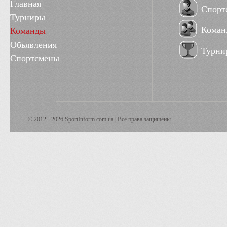
Главная
Спорт
Турниры
Коман
Команды
Обьявления
Турни
Спортсмены
© 2012 - 2026 SportInform.com.ua | Все права защищены.