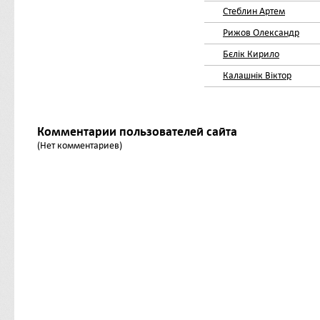
Стеблин Артем
Рижов Олександр
Бєлік Кирило
Калашнік Віктор
Комментарии пользователей сайта
(Нет комментариев)