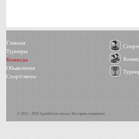
Главная
Спорт
Турниры
Коман
Команды
Обьявления
Турни
Спортсмены
© 2012 - 2026 SportInform.com.ua | Все права защищены.