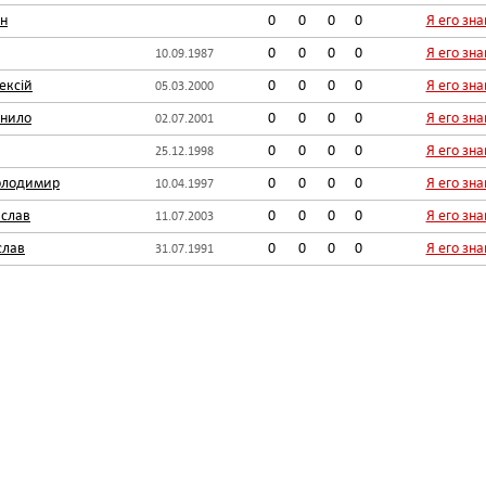
ан
0
0
0
0
Я его зн
0
0
0
0
Я его зн
10.09.1987
ексій
0
0
0
0
Я его зн
05.03.2000
внило
0
0
0
0
Я его зн
02.07.2001
0
0
0
0
Я его зн
25.12.1998
олодимир
0
0
0
0
Я его зн
10.04.1997
ислав
0
0
0
0
Я его зн
11.07.2003
слав
0
0
0
0
Я его зн
31.07.1991