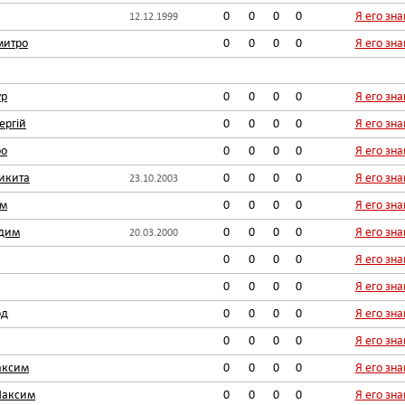
0
0
0
0
Я его зн
12.12.1999
митро
0
0
0
0
Я его зн
ур
0
0
0
0
Я его зн
ергій
0
0
0
0
Я его зн
ро
0
0
0
0
Я его зн
икита
0
0
0
0
Я его зн
23.10.2003
им
0
0
0
0
Я его зн
дим
0
0
0
0
Я его зн
20.03.2000
0
0
0
0
Я его зн
0
0
0
0
Я его зн
рд
0
0
0
0
Я его зн
0
0
0
0
Я его зн
аксим
0
0
0
0
Я его зн
Максим
0
0
0
0
Я его зн