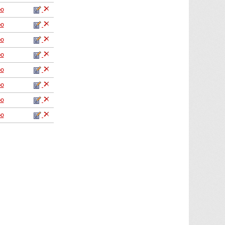
аю
аю
аю
аю
аю
аю
аю
аю