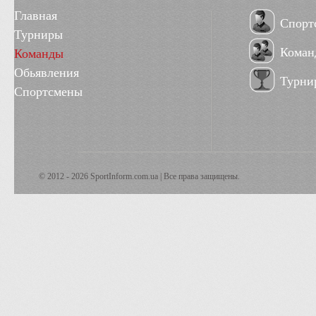
Главная
Спорт
Турниры
Коман
Команды
Обьявления
Турни
Спортсмены
© 2012 - 2026 SportInform.com.ua | Все права защищены.