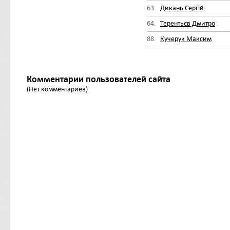
63.
Дикань Сергій
64.
Терентьєв Дмитро
88.
Кучерук Максим
Комментарии пользователей сайта
(Нет комментариев)