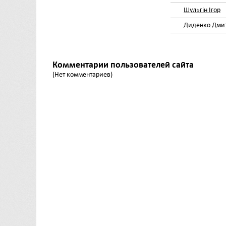
Шульгін Ігор
Диденко Дми
Комментарии пользователей сайта
(Нет комментариев)