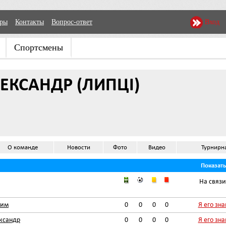
еры
Контакты
Вопрос-ответ
Вход
Спортсмены
ЕКСАНДР (ЛИПЦІ)
О команде
Новости
Фото
Видео
Турнирн
Показат
На связи
сим
0
0
0
0
Я его зн
ксандр
0
0
0
0
Я его зн