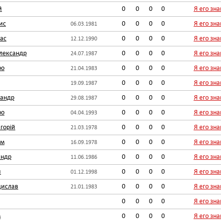
й
0
0
0
0
Я его зн
ис
0
0
0
0
Я его зн
06.03.1981
ас
0
0
0
0
Я его зн
12.12.1990
лександр
0
0
0
0
Я его зн
24.07.1987
ро
0
0
0
0
Я его зн
21.04.1983
0
0
0
0
Я его зн
19.09.1987
сандр
0
0
0
0
Я его зн
29.08.1987
ро
0
0
0
0
Я его зн
04.04.1993
горій
0
0
0
0
Я его зн
21.03.1978
им
0
0
0
0
Я его зн
16.09.1978
андр
0
0
0
0
Я его зн
11.06.1986
й
0
0
0
0
Я его зн
01.12.1998
дислав
0
0
0
0
Я его зн
21.01.1983
0
0
0
0
Я его зн
м
0
0
0
0
Я его зн