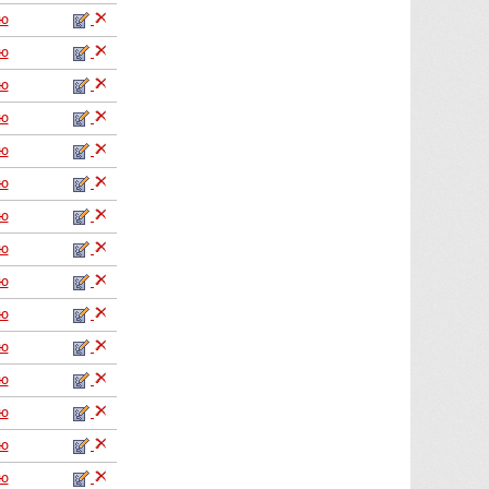
аю
аю
аю
аю
аю
аю
аю
аю
аю
аю
аю
аю
аю
аю
аю