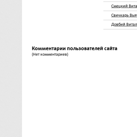
Смецкий Вит
Свичкарь Вья
Довбий Вита
Комментарии пользователей сайта
(Нет комментариев)