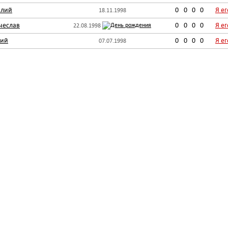
алий
0
0
0
0
Я е
18.11.1998
чеслав
0
0
0
0
Я е
22.08.1998
лий
0
0
0
0
Я е
07.07.1998