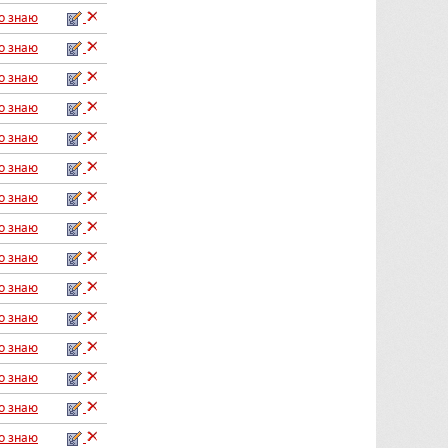
го знаю
го знаю
го знаю
го знаю
го знаю
го знаю
го знаю
го знаю
го знаю
го знаю
го знаю
го знаю
го знаю
го знаю
го знаю