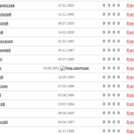
адислав
0
0
0
0
Я е
27.01.2003
италий
0
0
0
0
Я е
14.11.1990
ргей
0
0
0
0
Я е
08.07.2003
ей
0
0
0
0
Я е
24.01.2000
ександр
0
0
0
0
Я е
01.01.1993
ндрей
0
0
0
0
Я е
20.12.1987
ег
0
0
0
0
Я е
04.07.1999
м
0
0
0
0
Я е
10.08.2001
ий
0
0
0
0
Я е
16.09.1994
ксим
0
0
0
0
Я е
07.05.1998
й
0
0
0
0
Я е
03.08.1996
гей
0
0
0
0
Я е
10.07.1966
0
0
0
0
Я е
09.06.2003
ксей
0
0
0
0
Я е
04.04.1997
0
0
0
0
Я е
02.12.1988