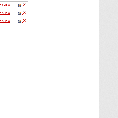
го знаю
го знаю
го знаю