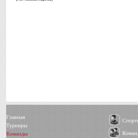
Главная
Спорт
Турниры
Коман
Команды