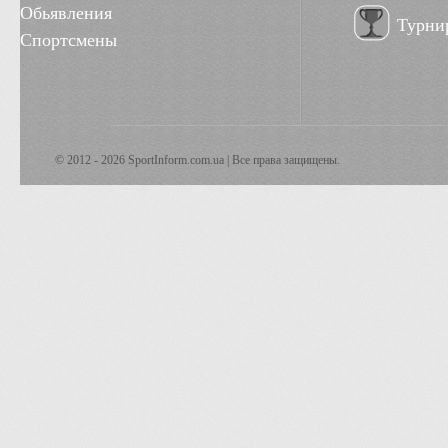
Обьявления
Турни
Спортсмены
© 2012 - 2026 SportInform.com.ua | Все права защищены.