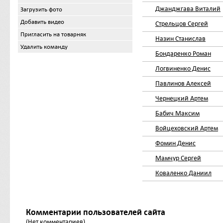
Джанджгава Виталий
Загрузить фото
Добавить видео
Стрельцов Сергей
Пригласить на товарняк
Назин Станислав
Удалить команду
Бондаренко Роман
Логвиненко Денис
Павлинов Алексей
Чернецкий Артем
Бабич Максим
Войцеховский Артем
Фомин Денис
Мамчур Сергей
Коваленко Даниил
Комментарии пользователей сайта
(Нет комментариев)