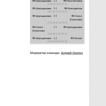
ФК Шелудьковка
1:2
ФК Константовка
2020-09-20 00:00:00
ФК Шелудьковка
5:2
ФК Благодатное
2020-09-13 00:00:00
ФК Шелудьковка
0:3
ФК Сокол
(Соколово)
2020-08-30 00:00:00
ФК Сокол
2:1
ФК Шелудьковка
(Соколово)
2020-08-23 00:00:00
ФК Шелудьковка
2:2
ФК Олимп
2020-08-09 00:00:00
Модератор команды:
Андрей Онопко