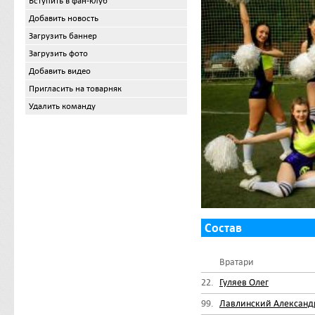
Вступить в фан-клуб
Добавить новость
Загрузить баннер
Загрузить фото
Добавить видео
Пригласить на товарняк
Удалить команду
Состав
Вратари
22.
Гуляев Олег
99.
Лавлинский Александ