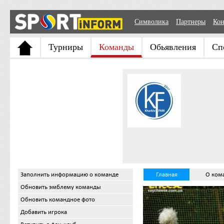
Символика
Партнеры
Кон
Турниры
Команды
Обьявления
Сп
Заполнить информацию о команде
Главная
О ком
Обновить эмблему команды
Обновить командное фото
Добавить игрока