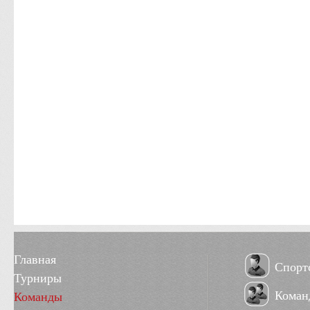
Главная
Спорт
Турниры
Коман
Команды