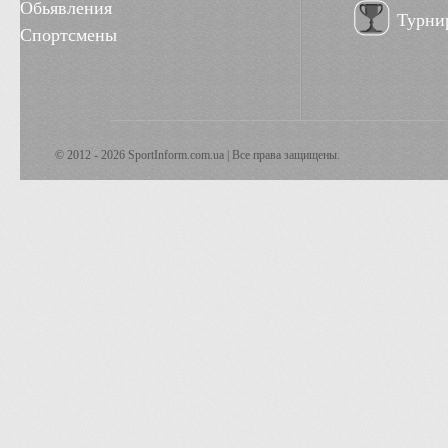
Обьявления
Турни
Спортсмены
© 2012 - 2026 SportInform.com.ua | Все права защищены.