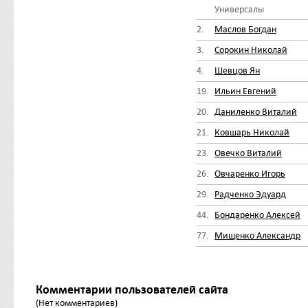
Универсалы
2.
Маслов Богдан
3.
Сорокин Николай
4.
Шевцов Ян
19.
Ильин Евгений
20.
Даниленко Виталий
21.
Ковшарь Николай
23.
Овечко Виталий
26.
Овчаренко Игорь
29.
Радченко Эдуард
44.
Бондаренко Алексей
77.
Мищенко Александр
Комментарии пользователей сайта
(Нет комментариев)