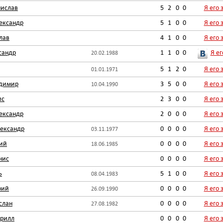
нислав
5
2
0
0
Я его 
ександр
5
1
0
0
Я его 
лав
4
1
0
0
Я его 
сандр
1
1
0
0
Я ег
20.02.1988
5
1
2
0
Я его 
01.01.1971
адимир
3
5
0
0
Я его 
10.04.1990
ис
2
3
0
0
Я его 
ександр
2
0
0
0
Я его 
ександр
0
0
0
0
Я его 
03.11.1977
лий
0
0
0
0
Я его 
18.06.1985
нис
0
0
0
0
Я его 
ь
5
1
0
0
Я его 
08.04.1983
рий
0
0
0
0
Я его 
26.09.1990
слан
0
0
0
0
Я его 
27.08.1982
ирилл
0
0
0
0
Я его 