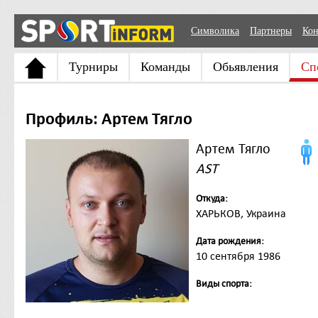
Символика
Партнеры
Кон
Турниры
Команды
Обьявления
Сп
Профиль: Артем Тягло
Артем Тягло
AST
Откуда:
ХАРЬКОВ, Украина
Дата рождения:
10 сентября 1986
Виды спорта: