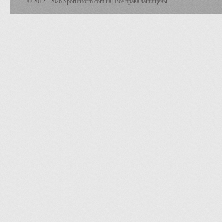
© 2012 - 2026 SportInform.com.ua | Все права защищены.