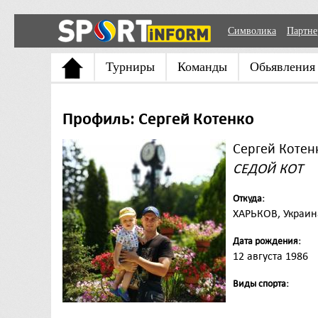
Символика
Партн
Турниры
Команды
Обьявления
Профиль: Сергей Котенко
Сергей Котен
СЕДОЙ КОТ
Откуда:
ХАРЬКОВ, Украин
Дата рождения:
12 августа 1986
Виды спорта: