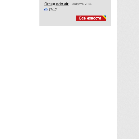
Огляд всіх ліг
5 августа 2026
17:17
Все новости