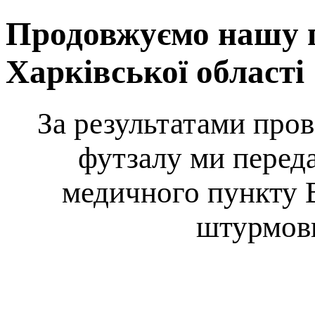
Продовжуємо нашу п
Харківської області
За результатами пров
футзалу ми перед
медичного пункту 
штурмови