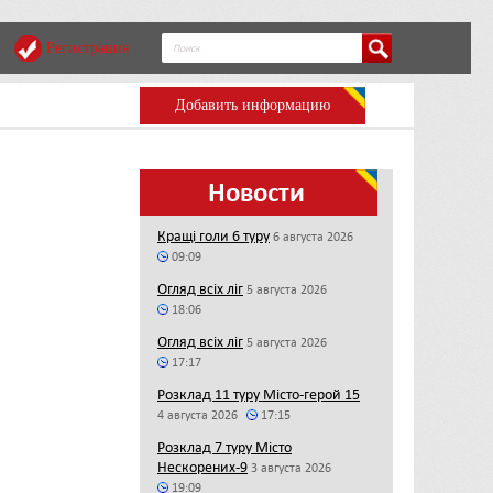
Регистрация
Добавить информацию
Новости
Кращі голи 6 туру
6 августа 2026
09:09
Огляд всіх ліг
5 августа 2026
18:06
Огляд всіх ліг
5 августа 2026
17:17
Розклад 11 туру Місто-герой 15
4 августа 2026
17:15
Розклад 7 туру Місто
Нескорених-9
3 августа 2026
19:09