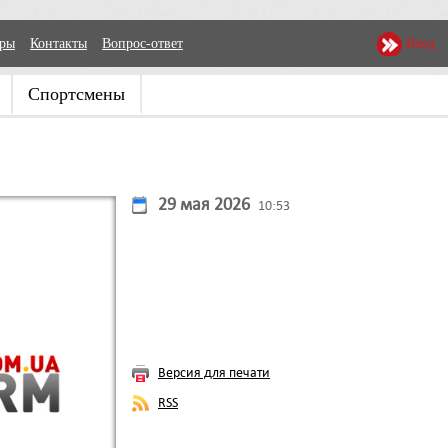
еры
Контакты
Вопрос-ответ
Вход
Спортсмены
29 мая 2026
10:53
Версия для печати
RSS