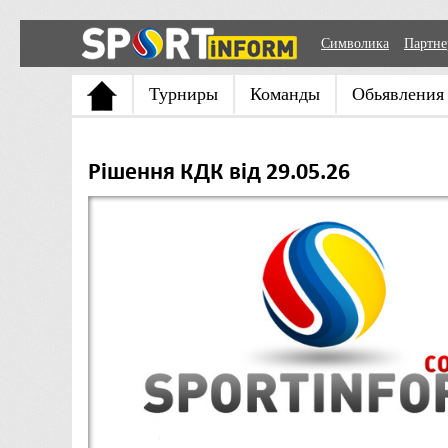
Символика
Партн
Турниры
Команды
Обьявления
Рішення КДК від 29.05.26