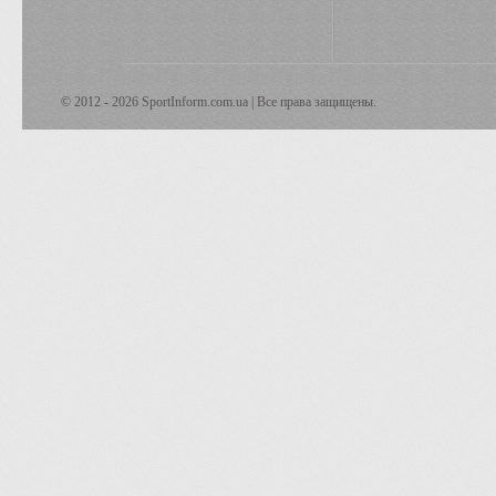
© 2012 - 2026 SportInform.com.ua | Все права защищены.