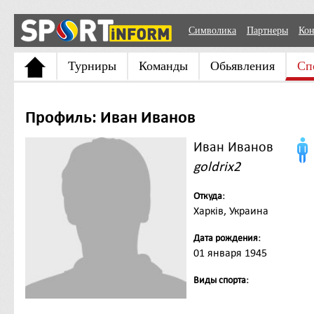
Символика
Партнеры
Кон
Турниры
Команды
Обьявления
Сп
Профиль: Иван Иванов
Иван Иванов
goldrix2
Откуда:
Харків, Украина
Дата рождения:
01 января 1945
Виды спорта: