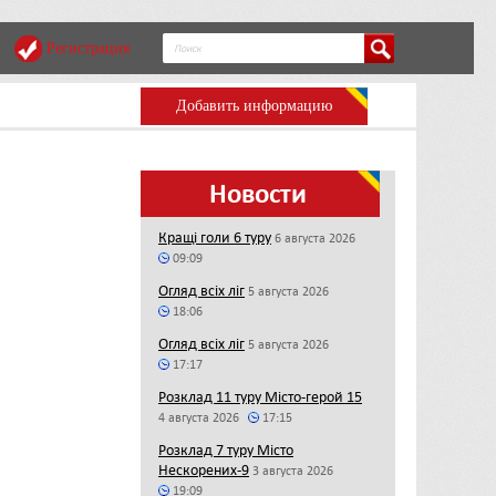
Регистрация
Добавить информацию
Новости
Кращі голи 6 туру
6 августа 2026
09:09
Огляд всіх ліг
5 августа 2026
18:06
Огляд всіх ліг
5 августа 2026
17:17
Розклад 11 туру Місто-герой 15
4 августа 2026
17:15
Розклад 7 туру Місто
Нескорених-9
3 августа 2026
19:09