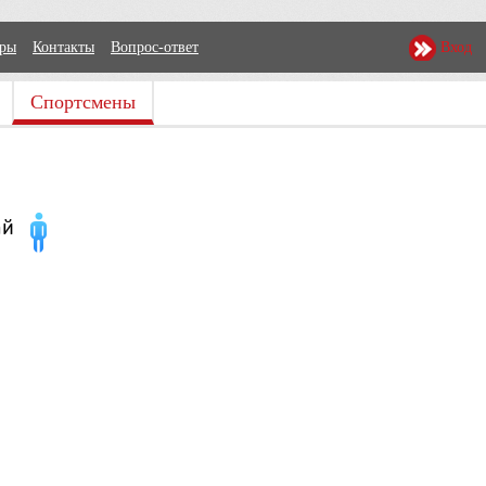
еры
Контакты
Вопрос-ответ
Вход
Спортсмены
ай