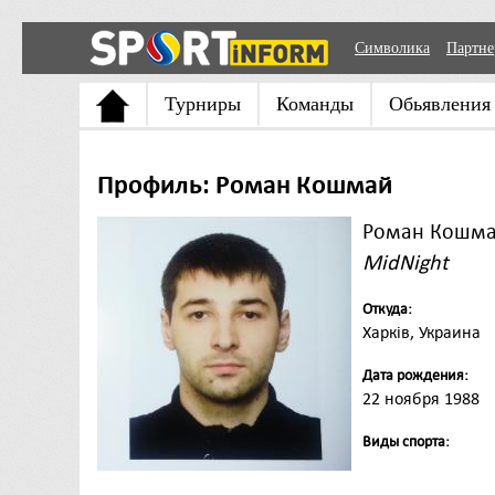
Символика
Партн
Турниры
Команды
Обьявления
Профиль: Роман Кошмай
Роман Кошм
MidNight
Откуда:
Харків, Украина
Дата рождения:
22 ноября 1988
Виды спорта: