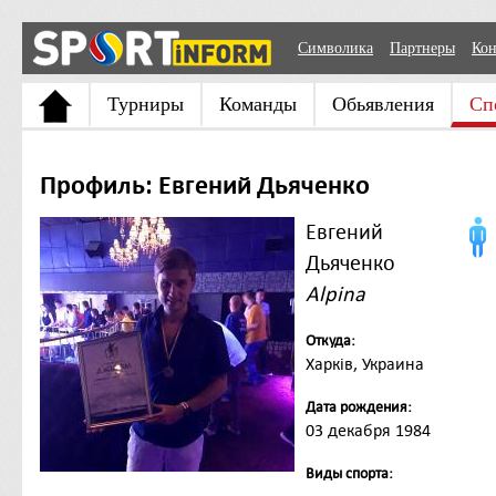
Символика
Партнеры
Кон
Турниры
Команды
Обьявления
Сп
Профиль: Евгений Дьяченко
Евгений
Дьяченко
Alpina
Откуда:
Харків, Украина
Дата рождения:
03 декабря 1984
Виды спорта: