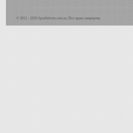
© 2012 - 2026 SportInform.com.ua | Все права защищены.