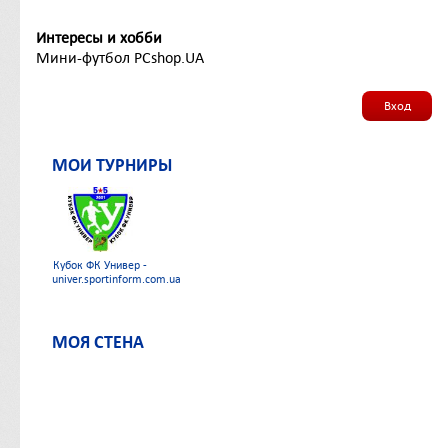
Интересы и хобби
Мини-футбол PCshop.UA
Вход
МОИ ТУРНИРЫ
Кубок ФК Универ -
univer.sportinform.com.ua
МОЯ СТЕНА