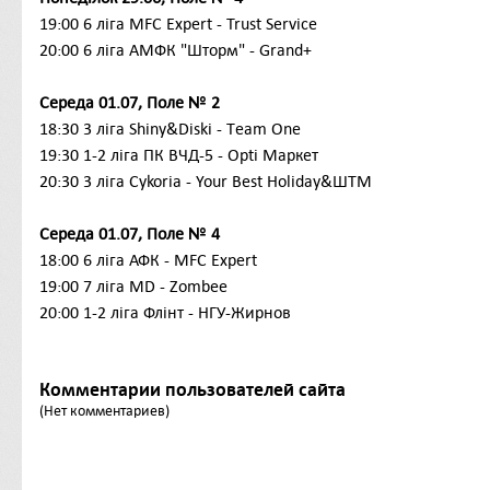
19:00
6
ліга
MFC Expert - Trust Service
20:00
6 ліга
АМФК "Шторм" - Grand+
Середа 01.07, Поле № 2
18:30 3 ліга
Shiny&Diski - Tеam One
19:30
1-2
ліга ПК ВЧД-5 - Opti Маркет
20:30 3
ліга
Cykoria - Your Best Holiday&ШТМ
Середа 01.07, Поле № 4
18:00 6
ліга
АФК - MFC Expert
19:00 7
ліга MD - Zombee
20:00 1-2 ліга
Флінт - НГУ-Жирнов
Комментарии пользователей сайта
(Нет комментариев)