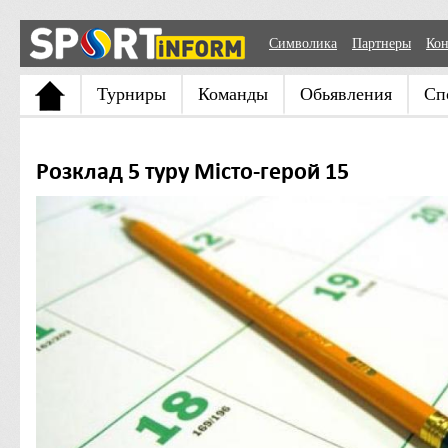
Символика
Партнеры
Кон
Турниры
Команды
Обьявления
Сп
Розклад 5 туру Місто-герой 15