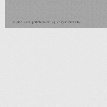
© 2012 - 2026 SportInform.com.ua | Все права защищены.